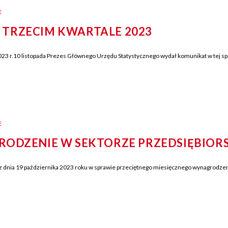
E
 TRZECIM KWARTALE 2023
 r.10 listopada Prezes Głównego Urzędu Statystycznego wydał komunikat w tej spraw
E
RODZENIE W SEKTORZE PRZEDSIĘBIOR
nia 19 października 2023 roku w sprawie przeciętnego miesięcznego wynagrodzenia