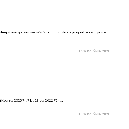
lnej stawki godzinowej w 2025 r.: minimalne wynagrodzenie za pracę
16 WRZEŚNIA 2024
 Kobiety 2023 74,7 lat 82 lata 2022 73,4…
10 WRZEŚNIA 2024