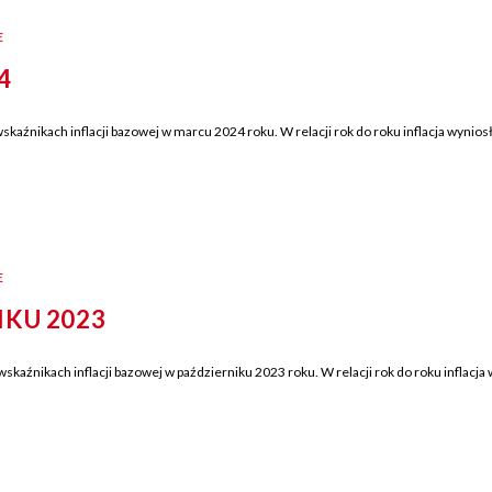
E
4
kaźnikach inflacji bazowej w marcu 2024 roku. W relacji rok do roku inflacja wyni
E
IKU 2023
skaźnikach inflacji bazowej w październiku 2023 roku. W relacji rok do roku inflac