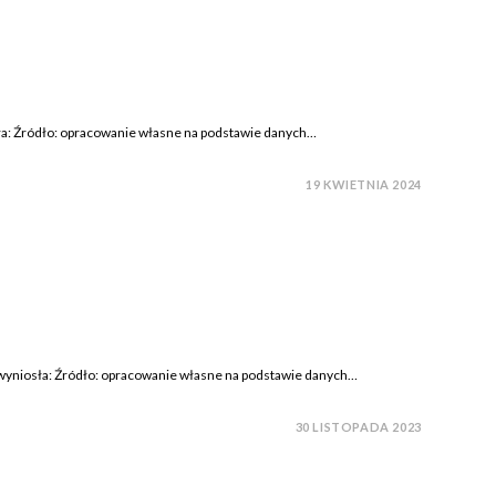
osła: Źródło: opracowanie własne na podstawie danych…
19 KWIETNIA 2024
ja wyniosła: Źródło: opracowanie własne na podstawie danych…
30 LISTOPADA 2023