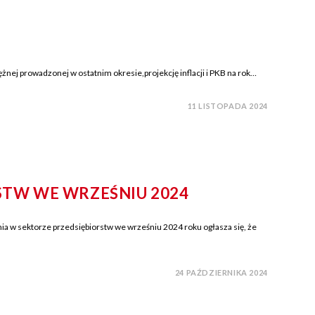
niężnej prowadzonej w ostatnim okresie,projekcję inflacji i PKB na rok…
11 LISTOPADA 2024
STW WE WRZEŚNIU 2024
 w sektorze przedsiębiorstw we wrześniu 2024 roku ogłasza się, że
24 PAŹDZIERNIKA 2024