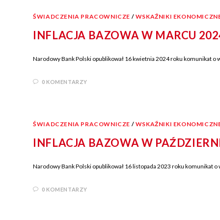
ŚWIADCZENIA PRACOWNICZE
/
WSKAŹNIKI EKONOMICZN
INFLACJA BAZOWA W MARCU 202
Narodowy Bank Polski opublikował 16 kwietnia 2024 roku komunikat o ws
0 KOMENTARZY
ŚWIADCZENIA PRACOWNICZE
/
WSKAŹNIKI EKONOMICZN
INFLACJA BAZOWA W PAŹDZIERN
Narodowy Bank Polski opublikował 16 listopada 2023 roku komunikat o w
0 KOMENTARZY