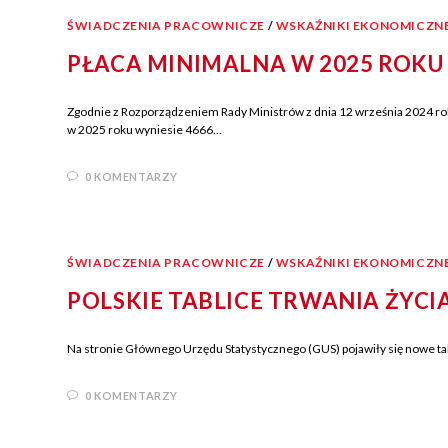
ŚWIADCZENIA PRACOWNICZE
/
WSKAŹNIKI EKONOMICZN
PŁACA MINIMALNA W 2025 ROKU
Zgodnie z Rozporządzeniem Rady Ministrów z dnia 12 września 2024 ro
w 2025 roku wyniesie 4666…
0 KOMENTARZY
ŚWIADCZENIA PRACOWNICZE
/
WSKAŹNIKI EKONOMICZN
POLSKIE TABLICE TRWANIA ŻYCIA
Na stronie Głównego Urzędu Statystycznego (GUS) pojawiły się nowe tabl
0 KOMENTARZY