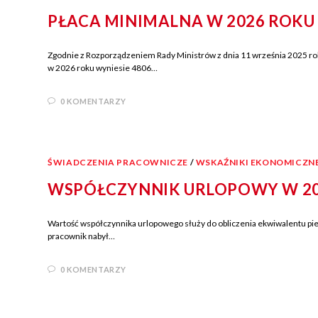
PŁACA MINIMALNA W 2026 ROKU
Zgodnie z Rozporządzeniem Rady Ministrów z dnia 11 września 2025 ro
w 2026 roku wyniesie 4806…
0 KOMENTARZY
ŚWIADCZENIA PRACOWNICZE
/
WSKAŹNIKI EKONOMICZN
WSPÓŁCZYNNIK URLOPOWY W 2
Wartość współczynnika urlopowego służy do obliczenia ekwiwalentu pie
pracownik nabył…
0 KOMENTARZY