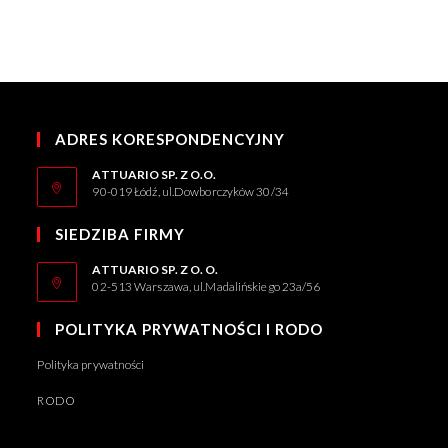
ADRES KORESPONDENCYJNY
ATTUARIO SP. Z O.O.
90-019 Łódź, ul.Dowborczyków 30/34
SIEDZIBA FIRMY
ATTUARIO SP. Z O. O.
02-513 Warszawa, ul.Madalińskiego 23a/56
POLITYKA PRYWATNOŚCI I RODO
Polityka prywatności
RODO