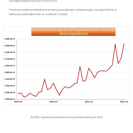
wynagrodzenie wyniosło 6665,64 zł.
Poniższy wykres przedstawia zmianę przeciętnego miesięcznego wynagrodzenie w
sektorze przedsiębiorstw w ostatnich 3 latach.
Źródło: opracowanie własne na podstawie danych GUS